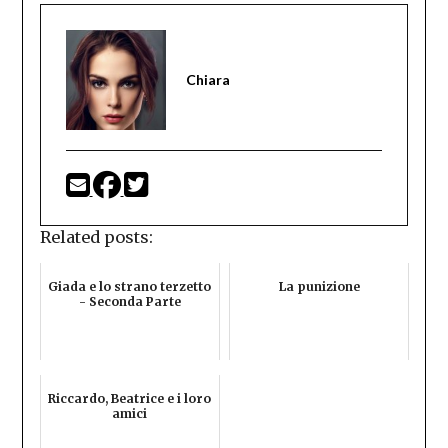
Chiara
Related posts:
Giada e lo strano terzetto
La punizione
- Seconda Parte
Riccardo, Beatrice e i loro
amici