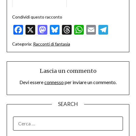
Condividi questo racconto
Facebook
X
Mastodon
Bluesky
Threads
WhatsApp
Email
Teleg
Categoria:
Racconti di fantasia
Lascia un commento
Devi essere
connesso
per inviare un commento.
SEARCH
RICERCA
PER: