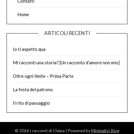
Contatti
Home
ARTICOLI RECENTI
Io ti aspetto qua
Mi racconti una storia? [Un racconto d’amore non mio]
Oltre ogni limite – Prima Parte
La festa del patrono
Il rito di passaggio
© 2026 I racconti di Chiara
| Powered by
Minimalist Blog