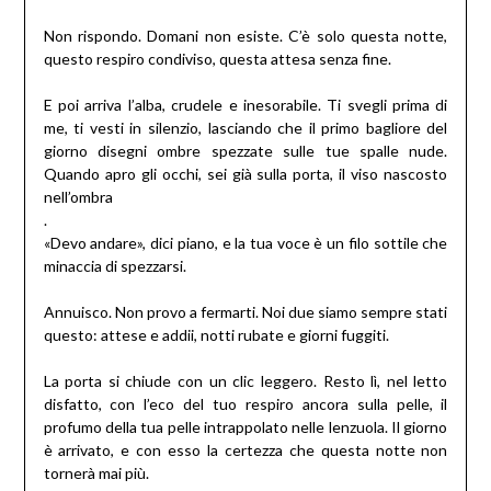
Non rispondo. Domani non esiste. C’è solo questa notte,
questo respiro condiviso, questa attesa senza fine.
E poi arriva l’alba, crudele e inesorabile. Ti svegli prima di
me, ti vesti in silenzio, lasciando che il primo bagliore del
giorno disegni ombre spezzate sulle tue spalle nude.
Quando apro gli occhi, sei già sulla porta, il viso nascosto
nell’ombra
.
«Devo andare», dici piano, e la tua voce è un filo sottile che
minaccia di spezzarsi.
Annuisco. Non provo a fermarti. Noi due siamo sempre stati
questo: attese e addii, notti rubate e giorni fuggiti.
La porta si chiude con un clic leggero. Resto lì, nel letto
disfatto, con l’eco del tuo respiro ancora sulla pelle, il
profumo della tua pelle intrappolato nelle lenzuola. Il giorno
è arrivato, e con esso la certezza che questa notte non
tornerà mai più.