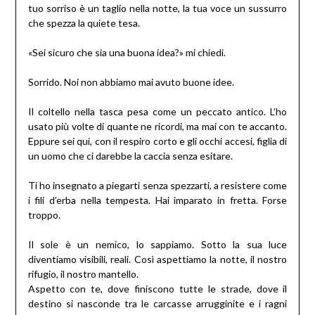
tuo sorriso è un taglio nella notte, la tua voce un sussurro
che spezza la quiete tesa.
«Sei sicuro che sia una buona idea?» mi chiedi.
Sorrido. Noi non abbiamo mai avuto buone idee.
Il coltello nella tasca pesa come un peccato antico. L’ho
usato più volte di quante ne ricordi, ma mai con te accanto.
Eppure sei qui, con il respiro corto e gli occhi accesi, figlia di
un uomo che ci darebbe la caccia senza esitare.
Ti ho insegnato a piegarti senza spezzarti, a resistere come
i fili d’erba nella tempesta. Hai imparato in fretta. Forse
troppo.
Il sole è un nemico, lo sappiamo. Sotto la sua luce
diventiamo visibili, reali. Così aspettiamo la notte, il nostro
rifugio, il nostro mantello.
Aspetto con te, dove finiscono tutte le strade, dove il
destino si nasconde tra le carcasse arrugginite e i ragni