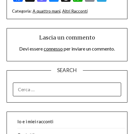
Categoria:
A quattro mani
,
Altri Racconti
Lascia un commento
Devi essere
connesso
per inviare un commento.
SEARCH
RICERCA
PER:
Io e i miei racconti