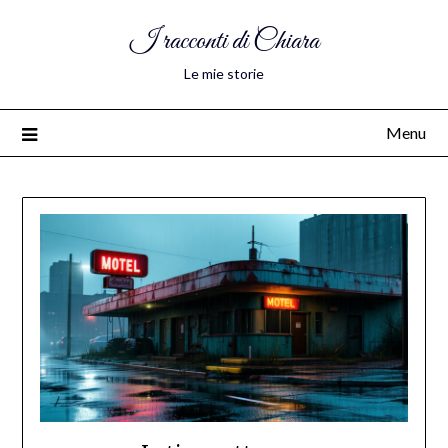
I racconti di Chiara
Le mie storie
Menu