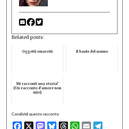
Related posts:
Oggetti smarriti
Il baule del nonno
Mi racconti una storia?
[Un racconto d'amore non
mio]
Condividi questo racconto
Facebook
X
Mastodon
Bluesky
Threads
WhatsApp
Email
Teleg