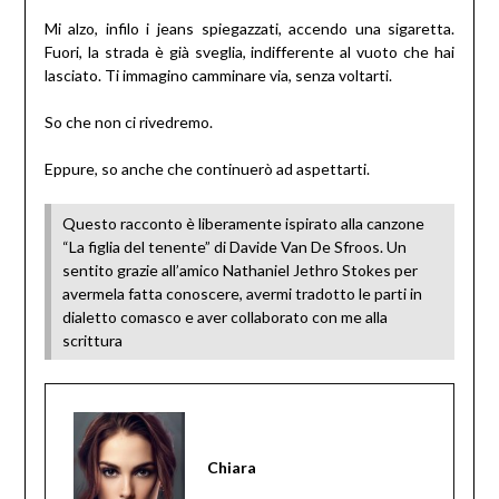
Mi alzo, infilo i jeans spiegazzati, accendo una sigaretta.
Fuori, la strada è già sveglia, indifferente al vuoto che hai
lasciato. Ti immagino camminare via, senza voltarti.
So che non ci rivedremo.
Eppure, so anche che continuerò ad aspettarti.
Questo racconto è liberamente ispirato alla canzone
“La figlia del tenente” di Davide Van De Sfroos. Un
sentito grazie all’amico Nathaniel Jethro Stokes per
avermela fatta conoscere, avermi tradotto le parti in
dialetto comasco e aver collaborato con me alla
scrittura
Chiara