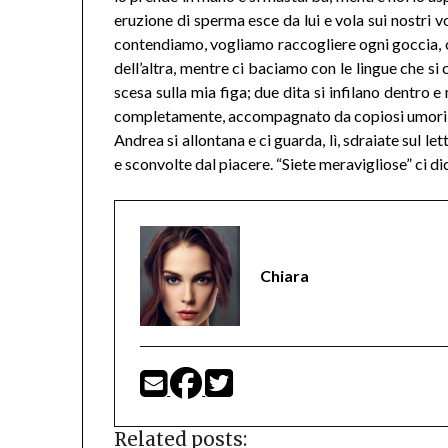
eruzione di sperma esce da lui e vola sui nostri vo
contendiamo, vogliamo raccogliere ogni goccia, o
dell’altra, mentre ci baciamo con le lingue che si 
scesa sulla mia figa; due dita si infilano dentro
completamente, accompagnato da copiosi umori, p
Andrea si allontana e ci guarda, lì, sdraiate sul l
e sconvolte dal piacere. “Siete meravigliose” ci 
Chiara
Related posts: