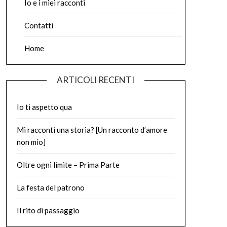
Io e i miei racconti
Contatti
Home
ARTICOLI RECENTI
Io ti aspetto qua
Mi racconti una storia? [Un racconto d’amore
non mio]
Oltre ogni limite – Prima Parte
La festa del patrono
Il rito di passaggio