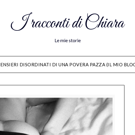
I racconti di Chiara
Le mie storie
ENSIERI DISORDINATI DI UNA POVERA PAZZA (IL MIO BLO