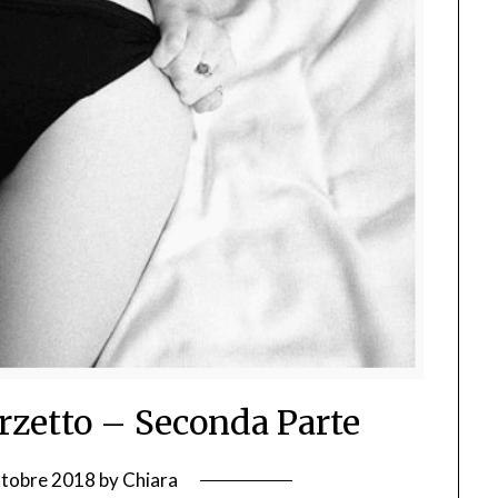
erzetto – Seconda Parte
ttobre 2018
by
Chiara