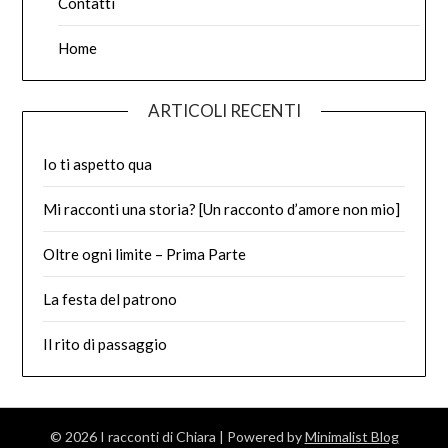
Contatti
Home
ARTICOLI RECENTI
Io ti aspetto qua
Mi racconti una storia? [Un racconto d’amore non mio]
Oltre ogni limite – Prima Parte
La festa del patrono
Il rito di passaggio
© 2026 I racconti di Chiara
| Powered by
Minimalist Blog