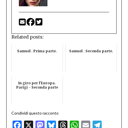
Related posts:
Samuel . Prima parte.
Samuel . Seconda parte.
In giro per l'Europa.
Parigi - Seconda parte
Condividi questo racconto
Facebook
X
Mastodon
Bluesky
Threads
WhatsApp
Email
Teleg