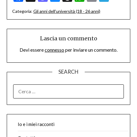
Categoria:
Gli anni dell'università (18 - 26 anni)
Lascia un commento
Devi essere
connesso
per inviare un commento.
SEARCH
RICERCA
PER:
Io e i miei racconti