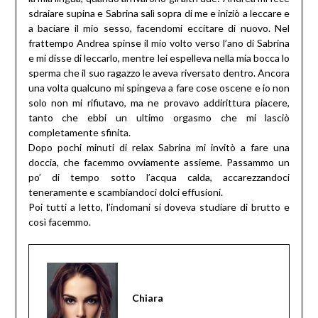
sdraiare supina e Sabrina salì sopra di me e iniziò a leccare e
a baciare il mio sesso, facendomi eccitare di nuovo. Nel
frattempo Andrea spinse il mio volto verso l’ano di Sabrina
e mi disse di leccarlo, mentre lei espelleva nella mia bocca lo
sperma che il suo ragazzo le aveva riversato dentro. Ancora
una volta qualcuno mi spingeva a fare cose oscene e io non
solo non mi rifiutavo, ma ne provavo addirittura piacere,
tanto che ebbi un ultimo orgasmo che mi lasciò
completamente sfinita.
Dopo pochi minuti di relax Sabrina mi invitò a fare una
doccia, che facemmo ovviamente assieme. Passammo un
po’ di tempo sotto l’acqua calda, accarezzandoci
teneramente e scambiandoci dolci effusioni.
Poi tutti a letto, l’indomani si doveva studiare di brutto e
così facemmo.
Chiara