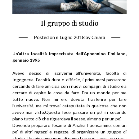
Il gruppo di studio
Posted on
6 Luglio 2018
by
Chiara
Un’altra località imprecisata dell’Appennino Emiliano,
gennaio 1995
Avevo deciso di iscrivermi all’università, facoltà di
Ingegneria. Facoltà dura e difficile, i primi mesi passarono
cercando di fare amicizia con i nuovi compagni di studio e a
cercare di capire le cose da fare. Era un mondo per me
tutto nuovo. Non mi ero dovuta trasferire per fare
l’università, ma mi trovai catapultata in qualcosa che non
avevo mai visto.Questo fece passare un po’ in secondo
piano tutto ciò che riguardava il sesso, almeno per un po’.
Dovendo preparare l’esame di Analisi I pensammo, con un
po’ di altri ragazzi e ragazze, di organizzare un gruppo di
studio. Un mio compagno, di nome Lorenzo, aveva una casa