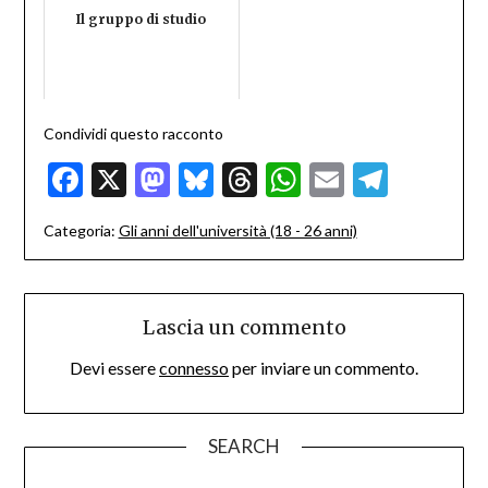
Il gruppo di studio
Condividi questo racconto
Facebook
X
Mastodon
Bluesky
Threads
WhatsApp
Email
Teleg
Categoria:
Gli anni dell'università (18 - 26 anni)
Lascia un commento
Devi essere
connesso
per inviare un commento.
SEARCH