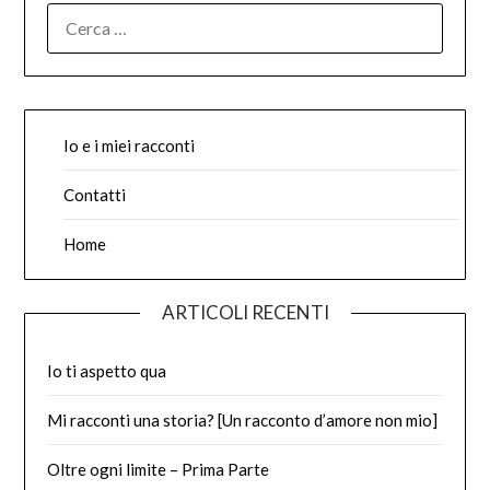
RICERCA
PER:
Io e i miei racconti
Contatti
Home
ARTICOLI RECENTI
Io ti aspetto qua
Mi racconti una storia? [Un racconto d’amore non mio]
Oltre ogni limite – Prima Parte