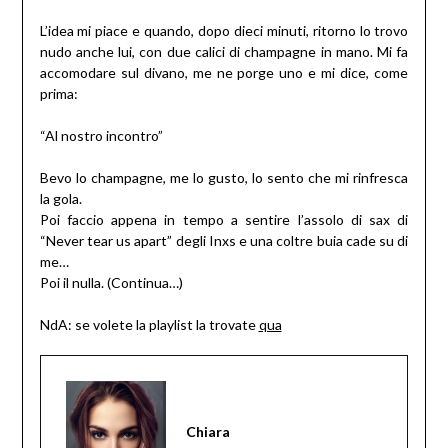
L’idea mi piace e quando, dopo dieci minuti, ritorno lo trovo
nudo anche lui, con due calici di champagne in mano. Mi fa
accomodare sul divano, me ne porge uno e mi dice, come
prima:
“Al nostro incontro”
Bevo lo champagne, me lo gusto, lo sento che mi rinfresca
la gola.
Poi faccio appena in tempo a sentire l’assolo di sax di
“Never tear us apart” degli Inxs e una coltre buia cade su di
me…
Poi il nulla. (Continua…)
NdA: se volete la playlist la trovate
qua
Chiara