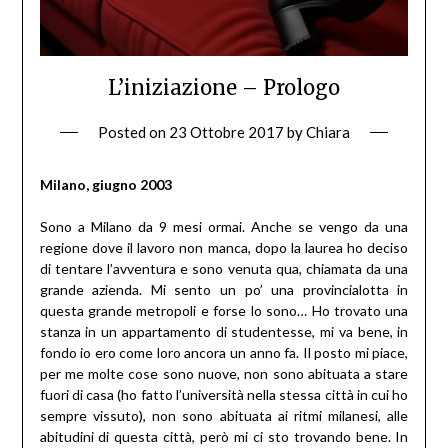
L’iniziazione – Prologo
Posted on
23 Ottobre 2017
by
Chiara
Milano, giugno 2003
Sono a Milano da 9 mesi ormai. Anche se vengo da una
regione dove il lavoro non manca, dopo la laurea ho deciso
di tentare l’avventura e sono venuta qua, chiamata da una
grande azienda. Mi sento un po’ una provincialotta in
questa grande metropoli e forse lo sono… Ho trovato una
stanza in un appartamento di studentesse, mi va bene, in
fondo io ero come loro ancora un anno fa. Il posto mi piace,
per me molte cose sono nuove, non sono abituata a stare
fuori di casa (ho fatto l’università nella stessa città in cui ho
sempre vissuto), non sono abituata ai ritmi milanesi, alle
abitudini di questa città, però mi ci sto trovando bene. In